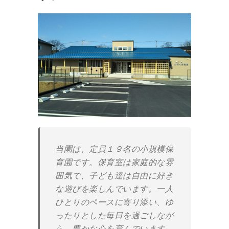
当園は、定員１９名の小規模保
育園です。保育室は家庭的な雰
囲気で、子ども達は自由に好き
な遊びを楽しんでいます。一人
ひとりのペースに寄り添い、ゆ
ったりとした毎日を過ごしなが
ら、豊かな心を育んでいます。