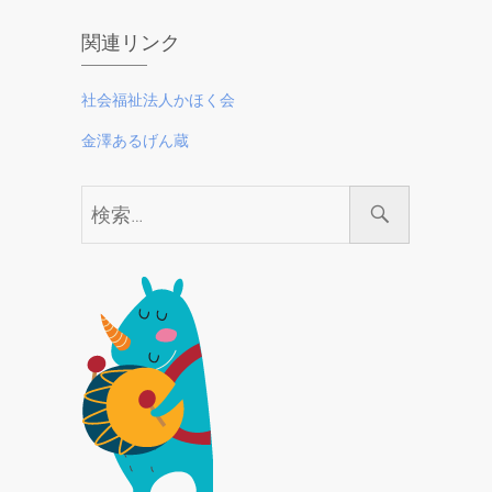
関連リンク
社会福祉法人かほく会
金澤あるげん蔵
検
索…