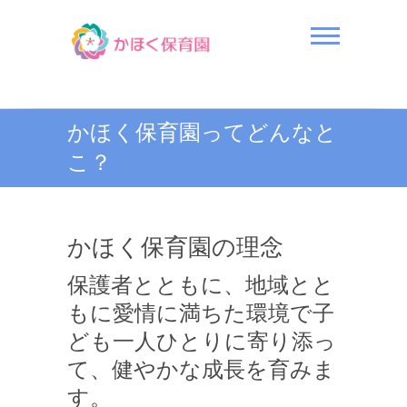
Skip
to
content
かほく保育園
かほく保育園ってどんなと
こ？
かほく保育園の理念
保護者とともに、地域とと
もに愛情に満ちた環境で子
ども一人ひとりに寄り添っ
て、健やかな成長を育みま
す。