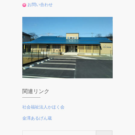
お問い合わせ
関連リンク
社会福祉法人かほく会
金澤あるげん蔵
検