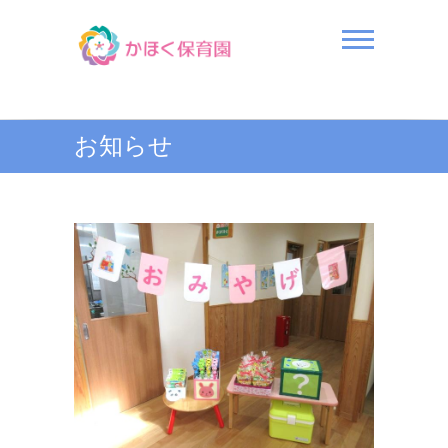
Skip
to
content
かほく保育園
お知らせ