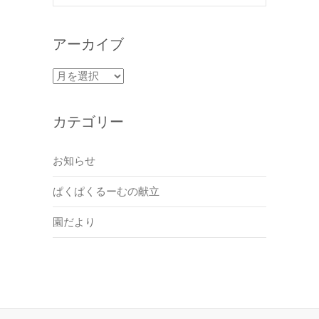
アーカイブ
ア
ー
カ
カテゴリー
イ
ブ
お知らせ
ぱくぱくるーむの献立
園だより