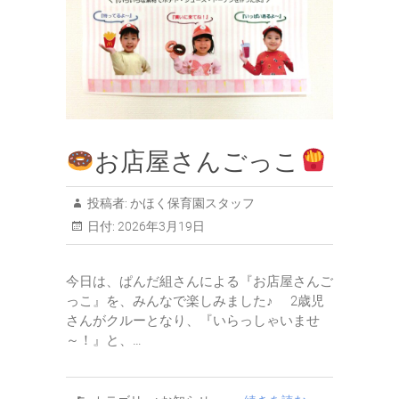
お店屋さんごっこ
投稿者:
かほく保育園スタッフ
日付:
2026年3月19日
今日は、ぱんだ組さんによる『お店屋さんご
っこ』を、みんなで楽しみました♪ 2歳児
さんがクルーとなり、『いらっしゃいませ
～！』と、…