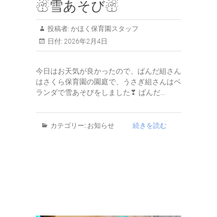
☃雪あそび☃
投稿者:
かほく保育園スタッフ
日付:
2026年2月4日
今日はお天気が良かったので、ぱんだ組さん
はさくら保育園の園庭で、うさぎ組さんはベ
ランダで雪あそびをしました❣ ぱんだ…
カテゴリー:
お知らせ
続きを読む