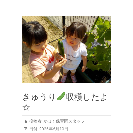
きゅうり
収穫したよ
☆
投稿者:
かほく保育園スタッフ
日付:
2026年6月19日