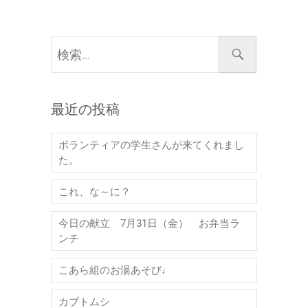
検
索…
最近の投稿
ボランティアの学生さんが来てくれまし
た。
これ、な～に？
今日の献立 7月31日（金） お弁当ラ
ンチ
こあら組のお湯あそび♩
カブトムシ