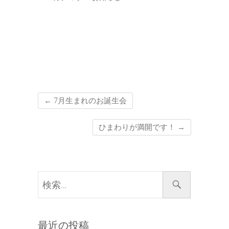
←
7月生まれのお誕生会
ひまわりが満開です！
→
検
索…
最近の投稿