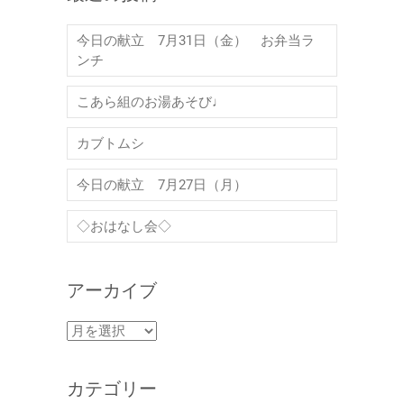
今日の献立 7月31日（金） お弁当ラ
ンチ
こあら組のお湯あそび♩
カブトムシ
今日の献立 7月27日（月）
◇おはなし会◇
アーカイブ
ア
ー
カ
カテゴリー
イ