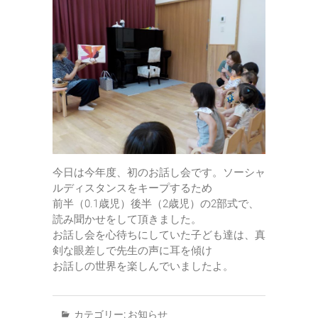
今日は今年度、初のお話し会です。ソーシャ
ルディスタンスをキープするため
前半（0.1歳児）後半（2歳児）の2部式で、
読み聞かせをして頂きました。
お話し会を心待ちにしていた子ども達は、真
剣な眼差しで先生の声に耳を傾け
お話しの世界を楽しんでいましたよ。
カテゴリー:
お知らせ