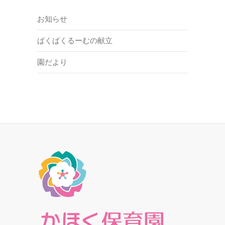
ブ
お知らせ
ぱくぱくるーむの献立
園だより