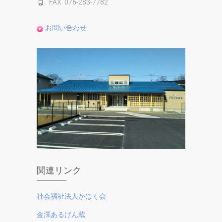
FAX. 076-283-7782
お問い合わせ
関連リンク
社会福祉法人かほく会
金澤あるげん蔵