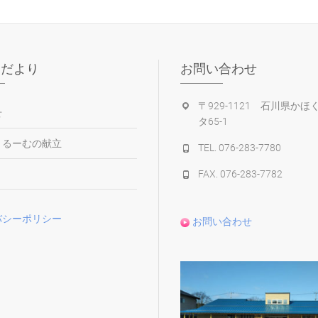
園だより
お問い合わせ
〒929-1121 石川県かほ
せ
タ65-1
くるーむの献立
TEL. 076-283-7780
り
FAX. 076-283-7782
バシーポリシー
お問い合わせ