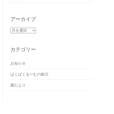
アーカイブ
ア
ー
カ
イ
カテゴリー
ブ
お知らせ
ぱくぱくるーむの献立
園だより