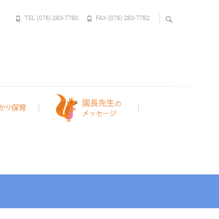
TEL (076) 283-7780
FAX (076) 283-7782
)対象の保育園です。