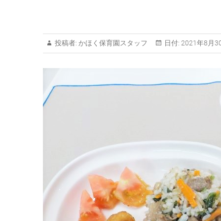
投稿者:
かほく保育園スタッフ
日付:
2021年8月3