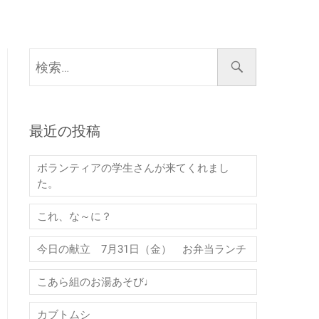
検
索…
最近の投稿
ボランティアの学生さんが来てくれまし
た。
これ、な～に？
今日の献立 7月31日（金） お弁当ランチ
こあら組のお湯あそび♩
カブトムシ