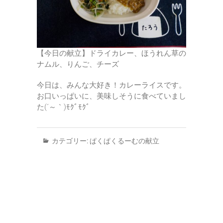
【今日の献立】ドライカレー、ほうれん草の
ナムル、りんご、チーズ
今日は、みんな大好き！カレーライスです。
お口いっぱいに、美味しそうに食べていまし
た(´～｀)ﾓｸﾞﾓｸﾞ
カテゴリー:
ぱくぱくるーむの献立