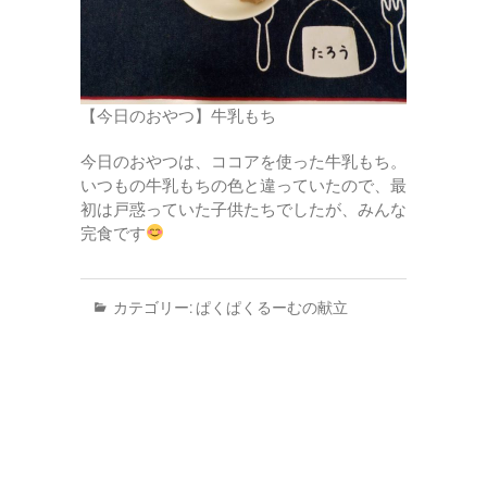
【今日のおやつ】牛乳もち
今日のおやつは、ココアを使った牛乳もち。
いつもの牛乳もちの色と違っていたので、最
初は戸惑っていた子供たちでしたが、みんな
完食です
カテゴリー:
ぱくぱくるーむの献立