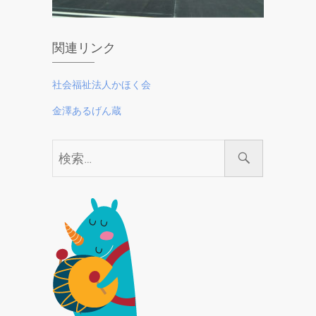
関連リンク
社会福祉法人かほく会
金澤あるげん蔵
検
索…