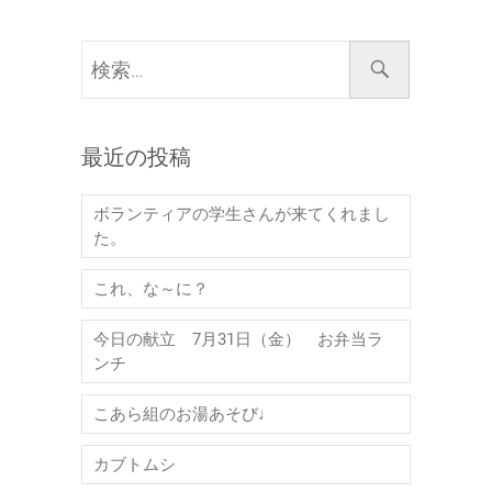
検
索…
最近の投稿
ボランティアの学生さんが来てくれまし
た。
これ、な～に？
今日の献立 7月31日（金） お弁当ラ
ンチ
こあら組のお湯あそび♩
カブトムシ