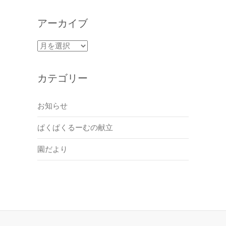
アーカイブ
ア
ー
カ
カテゴリー
イ
ブ
お知らせ
ぱくぱくるーむの献立
園だより