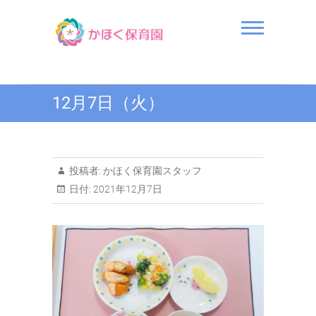
Skip
to
content
かほく保育園
12月7日（火）
投稿者:
かほく保育園スタッフ
日付:
2021年12月7日