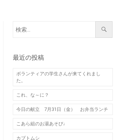
検
索…
最近の投稿
ボランティアの学生さんが来てくれまし
た。
これ、な～に？
今日の献立 7月31日（金） お弁当ランチ
こあら組のお湯あそび♩
カブトムシ