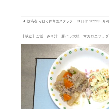
投稿者:
かほく保育園スタッフ
日付:
2023年5月9
【献立】ご飯 みそ汁 豚バラ大根 マカロニサラダ