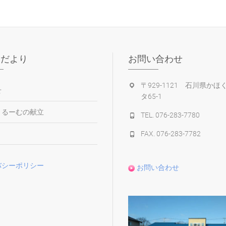
園だより
お問い合わせ
〒929-1121 石川県かほ
せ
タ65-1
くるーむの献立
TEL. 076-283-7780
り
FAX. 076-283-7782
バシーポリシー
お問い合わせ