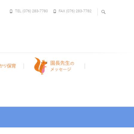
TEL (076) 283-7780
FAX (076) 283-7782
)対象の保育園です。