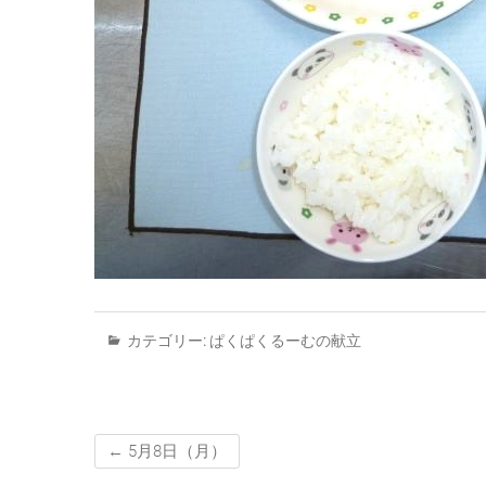
カテゴリー:
ぱくぱくるーむの献立
←
5月8日（月）