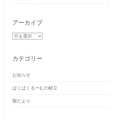
アーカイブ
ア
ー
カ
イ
カテゴリー
ブ
お知らせ
ぱくぱくるーむの献立
園だより