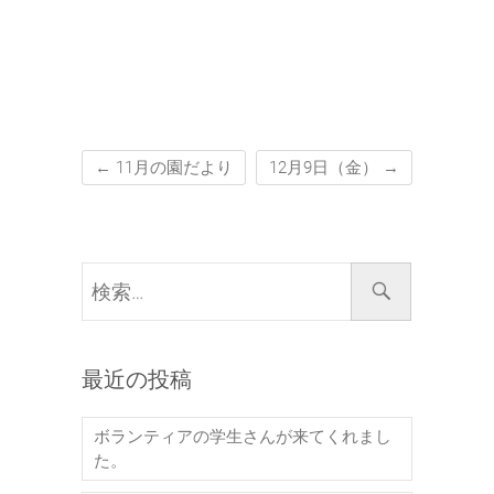
←
11月の園だより
12月9日（金）
→
検
索…
最近の投稿
ボランティアの学生さんが来てくれまし
た。